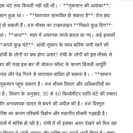
ें एक घंटे तक बिजली नहीं रही थी। - **नुकसान की आशंका**:
 नुकसान हुआ था। - **यातायात प्रभावित हो सकता है**: तेज हवा
एं हो सकती हैं। ## मौसम का टाइमलाइन **पिछले कुछ दिन**:
 रहा था। **आज**: शहर में अचानक काले बादल छा गए। कई इलाकों
 **अगले कुछ घंटे**: आंधी-तूफान के साथ बारिश जारी रहने की
रांची के लोगों पर क्या होगा असर? रांची के लोगों को इस मौसम से
ार की तरह इस बार भी लोकल फॉल्ट के कारण बिजली आपूर्ति
लभराव और पेड़ गिरने से यातायात बाधित हो सकता है। - **सामान
ो नुकसान पहुंच सकता है। ## मौसम विभाग और अधिकारियों का
ा है। विभाग के अनुसार, 30 से 40 किलोमीटर प्रति घंटे की रफ्तार
े और अनावश्यक यात्रा से बचने की अपील की है। ## विस्तृत
बारिश का कारण पश्चिमी विक्षोभ और स्थानीय मौसमी गड़बड़ी है।
ं में बारिश हो रही है। रांची में भी इसका असर देखने को मिल रहा
ौसम विभाग ने आंधी-तूफान और बारिश का अलर्ट जारी किया है। शहर