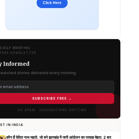
Click Here
DAILY BRIEFING
FREE NEWSLETTER
y Informed
searched stories delivered every morning.
SUBSCRIBE FREE →
NO SPAM · UNSUBSCRIBE ANYTIME
ST IN INDIA
कौन हैं देवेंद्र नाथ महतो, जो बने झारखंड में जारी आंदोलन का प्रमुख चेहरा; 2 बार