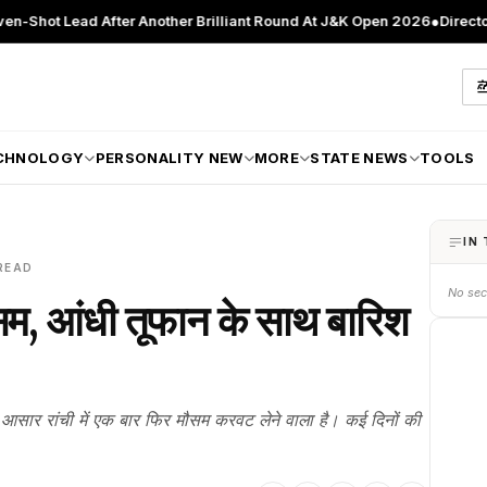
fter Another Brilliant Round At J&K Open 2026
●
Director Patient Care
CHNOLOGY
PERSONALITY NEW
MORE
STATE NEWS
TOOLS
IN 
READ
No sec
 मौसम, आंधी तूफान के साथ बारिश
े आसार रांची में एक बार फिर मौसम करवट लेने वाला है। कई दिनों की