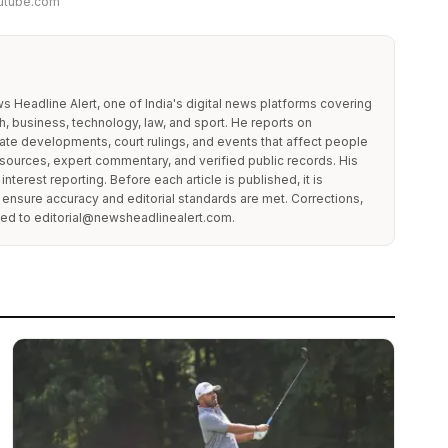
utube.com
 Headline Alert, one of India's digital news platforms covering
h, business, technology, law, and sport. He reports on
e developments, court rulings, and events that affect people
sources, expert commentary, and verified public records. His
terest reporting. Before each article is published, it is
 ensure accuracy and editorial standards are met. Corrections,
cted to editorial@newsheadlinealert.com.