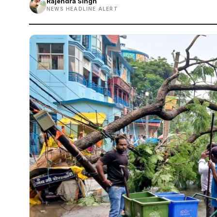
Rajendra Singh
NEWS HEADLINE ALERT