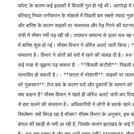
फॉल्ट के कारण कई इलाकों में बिजली गुल हो गई थी। अरगोड़ा म
बरियातू स्थित रानीबगान के मोहल्ले में पिछली बार सबसे ज्यादा
और बारिश के कारण सड़कों पर जलभराव और पेड़ गिरने की घटना
रांची में भीषण गर्मी पड़ रही थी। तापमान सामान्य से ऊपर चल
में बारिश शुरू हो गई। मौसम विभाग ने ऑरेंज अलर्ट जारी किया।
संभावना है। विभाग ने लोगों को घरों में रहने की सलाह दी है। ## 
कई तरह से जूझना पड़ सकता है: - **बिजली कटौती**: पिछली ब
प्रभावित हो सकती है। - **यात्रा में परेशानी**: सड़कों पर ज
को नुकसान**: तेज हवा के कारण घरों और दुकानों के सामान क
क्या कहना है? मौसम विभाग ने पहले ही ऑरेंज अलर्ट जारी कर दिय
से हवा चलने की संभावना है। अधिकारियों ने लोगों से सतर्क रहन
विश्लेषण: क्यों बिगड़ रहा है मौसम? मौसम विभाग के अनुसार, इस 
बंगाल की खाड़ी से नमी आ रही है, जिसके कारण झारखंड के कई जिलो
है। ## क्या पक्का है और क्या अभी स्पष्ट नहीं? **पक्का**: म