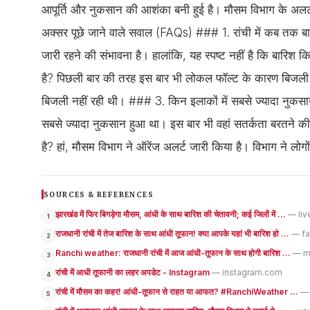
आपूर्ति और नुकसान की आशंका बनी हुई है। मौसम विभाग के अलर
अक्सर पूछे जाने वाले सवाल (FAQs) ### 1. रांची में कब तक बार
जारी रहने की संभावना है। हालांकि, यह स्पष्ट नहीं है कि बारिश
है? पिछली बार की तरह इस बार भी लोकल फॉल्ट के कारण बिजली आप
बिजली नहीं रही थी। ### 3. किन इलाकों में सबसे ज्यादा नुकसान 
सबसे ज्यादा नुकसान हुआ था। इस बार भी वहां सतर्कता बरतने क
है? हां, मौसम विभाग ने ऑरेंज अलर्ट जारी किया है। विभाग ने लो
SOURCES & REFERENCES
झारखंड में फिर बिगड़ेगा मौसम, आंधी के साथ बारिश की चेतावनी; कई जिलों में ...
— li
1
राजधानी रांची में तेज बारिश के साथ आंधी तूफान! क्या आपके यहां भी बारिश हो ...
— f
2
Ranchi weather: राजधानी रांची में आज आंधी-तूफान के साथ होगी बारिश ...
— m
3
रांची में आधी तूफानी का लहर अपडेट - Instagram
— instagram.com
4
रांची में मौसम का कहर! आंधी-तूफान से राहत या आफत? #RanchiWeather ...
— 
5