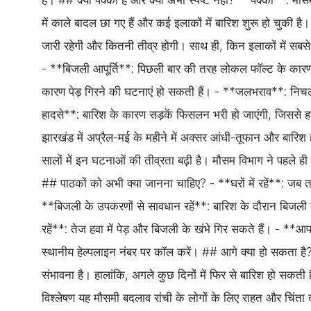
में काले बादल छा गए हैं और कई इलाकों में बारिश शुरू हो चुकी है
जारी रहेगी और कितनी तीव्र होगी। साथ ही, किन इलाकों में सबसे
- **बिजली आपूर्ति**: पिछली बार की तरह लोकल फॉल्ट के कारण 
कारण पेड़ गिरने की घटनाएं हो सकती हैं। - **जलभराव**: निच
हादसे**: बारिश के कारण सड़कें फिसलन भरी हो जाएंगी, जिससे हाद
झारखंड में अप्रैल-मई के महीने में अक्सर आंधी-तूफान और बारिश
सालों में इन घटनाओं की तीव्रता बढ़ी है। मौसम विभाग ने पहले 
## पाठकों को अभी क्या जानना चाहिए? - **घरों में रहें**: जब त
**बिजली के उपकरणों से सावधान रहें**: बारिश के दौरान बिजली के
रहें**: तेज हवा में पेड़ और बिजली के खंभे गिर सकते हैं। - **
स्थानीय हेल्पलाइन नंबर पर कॉल करें। ## आगे क्या हो सकता है
संभावना है। हालांकि, अगले कुछ दिनों में फिर से बारिश हो सकत
विश्लेषण यह मौसमी बदलाव रांची के लोगों के लिए राहत और चिंता 