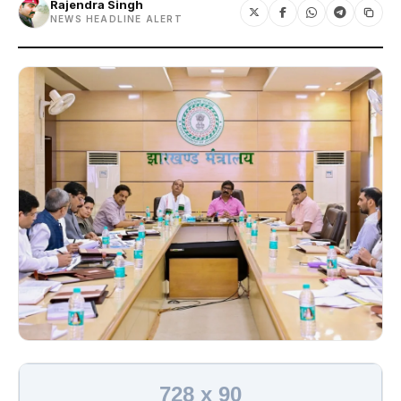
Rajendra Singh
NEWS HEADLINE ALERT
728 x 90