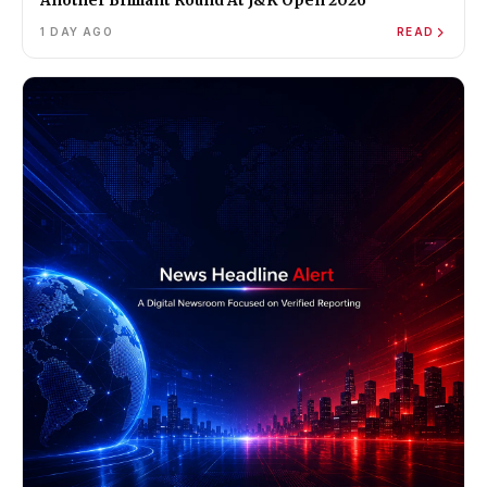
Another Brilliant Round At J&K Open 2026
1 DAY AGO
READ