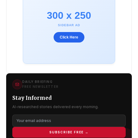
300 x 250
SIDEBAR AD
Click Here
DAILY BRIEFING
FREE NEWSLETTER
Stay Informed
AI-researched stories delivered every morning.
SUBSCRIBE FREE →