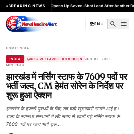
●
Khalin Joshi Opens Up Seven-Shot Lead After Another Brilliant Roun
●
BREAKING NEWS
search
menu
EN
›
HOME
INDIA
·
INDIA
JUN 03, 2026
DEEP RESEARCH · 0 SOURCES
MIN READ
झारखंड में नर्सिंग स्टाफ के 7609 पदों पर
भर्ती जल्द, CM हेमंत सोरेन के निर्देश पर
शुरू हुआ ऐक्शन
झारखंड के हजारों युवाओं के लिए एक बड़ी खुशखबरी सामने आई है।
राज्य के स्वास्थ्य संस्थानों में लंबे समय से खाली पड़े नर्सिंग स्टाफ के
7609 पदों पर जल्द भर्ती शुरू...