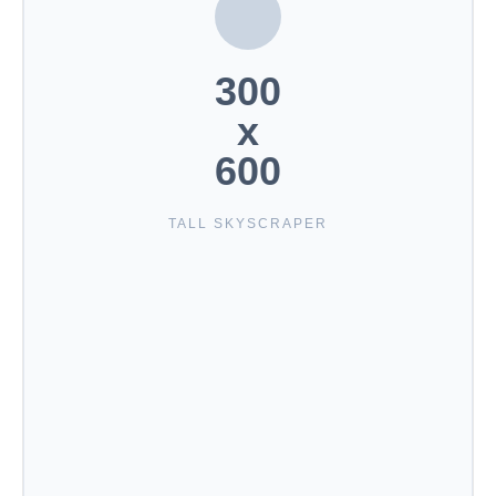
300
x
600
TALL SKYSCRAPER