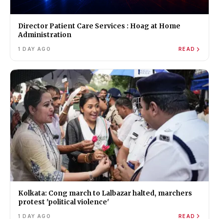
Director Patient Care Services : Hoag at Home
Administration
1 DAY AGO
READ
Kolkata: Cong march to Lalbazar halted, marchers
protest 'political violence'
1 DAY AGO
READ