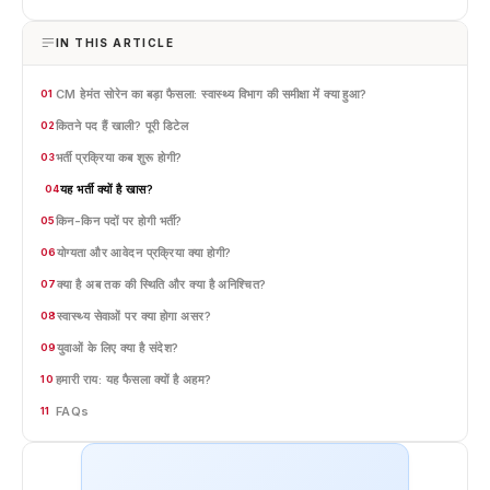
IN THIS ARTICLE
CM हेमंत सोरेन का बड़ा फैसला: स्वास्थ्य विभाग की समीक्षा में क्या हुआ?
01
कितने पद हैं खाली? पूरी डिटेल
02
भर्ती प्रक्रिया कब शुरू होगी?
03
यह भर्ती क्यों है खास?
04
किन-किन पदों पर होगी भर्ती?
05
योग्यता और आवेदन प्रक्रिया क्या होगी?
06
क्या है अब तक की स्थिति और क्या है अनिश्चित?
07
स्वास्थ्य सेवाओं पर क्या होगा असर?
08
युवाओं के लिए क्या है संदेश?
09
हमारी राय: यह फैसला क्यों है अहम?
10
FAQs
11