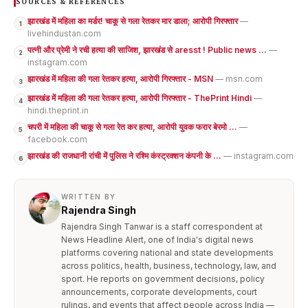
SOURCES & REFERENCES
झारखंड में महिला का मर्डर! चाकू से गला रेतकर मार डाला; आरोपी गिरफ्तार
—
1
livehindustan.com
पत्नी और प्रेमी ने रची हत्या की साजिश, झारखंड से aresst ! Public news ...
—
2
instagram.com
झारखंड में महिला की गला रेतकर हत्या, आरोपी गिरफ्तार - MSN
— msn.com
3
झारखंड में महिला की गला रेतकर हत्या, आरोपी गिरफ्तार - ThePrint Hindi
—
4
hindi.theprint.in
चपरी में महिला की चाकू से गला रेत कर हत्या, आरोपी युवक फरार बेरमो ...
—
5
facebook.com
झारखंड की राजधानी रांची में पुलिस ने रश्मि कंस्ट्रक्शन कंपनी के ...
— instagram.com
6
WRITTEN BY
Rajendra Singh
Rajendra Singh Tanwar is a staff correspondent at
News Headline Alert, one of India's digital news
platforms covering national and state developments
across politics, health, business, technology, law, and
sport. He reports on government decisions, policy
announcements, corporate developments, court
rulings, and events that affect people across India —