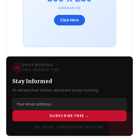
SIDEBAR AD
Click Here
DAILY BRIEFING
FREE NEWSLETTER
Stay Informed
AI-researched stories delivered every morning.
SUBSCRIBE FREE →
NO SPAM · UNSUBSCRIBE ANYTIME