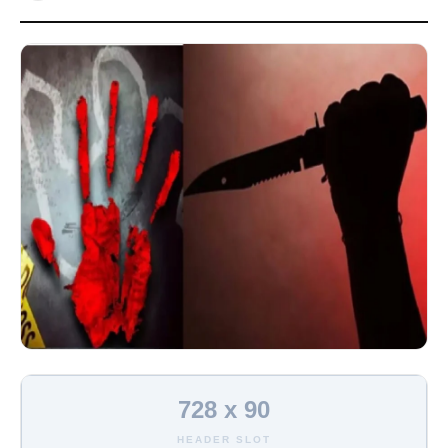
728 x 90
HEADER SLOT