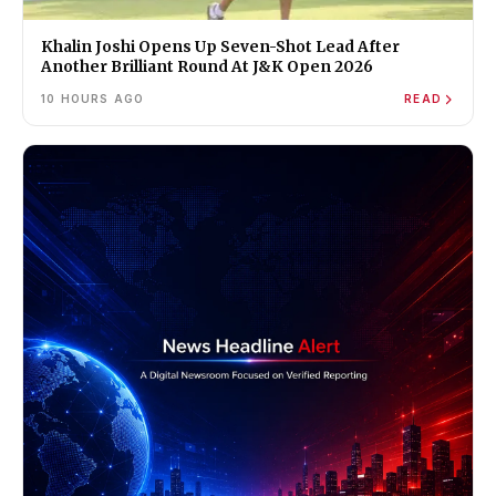
Khalin Joshi Opens Up Seven-Shot Lead After
Another Brilliant Round At J&K Open 2026
10 HOURS AGO
READ