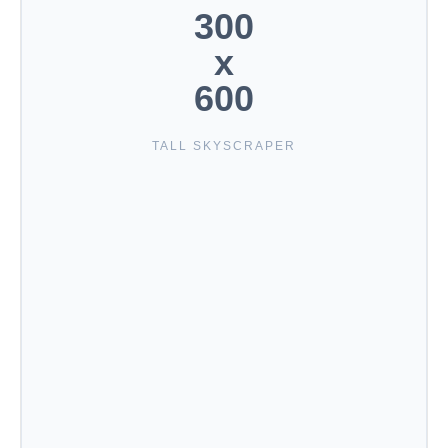
300
x
600
TALL SKYSCRAPER