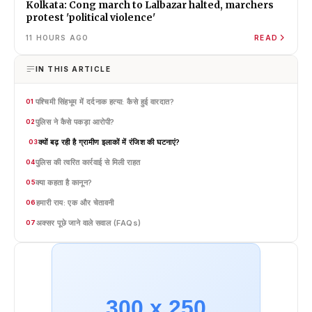
Kolkata: Cong march to Lalbazar halted, marchers
protest 'political violence'
11 HOURS AGO
READ
IN THIS ARTICLE
पश्चिमी सिंहभूम में दर्दनाक हत्या: कैसे हुई वारदात?
01
पुलिस ने कैसे पकड़ा आरोपी?
02
क्यों बढ़ रही है ग्रामीण इलाकों में रंजिश की घटनाएं?
03
पुलिस की त्वरित कार्रवाई से मिली राहत
04
क्या कहता है कानून?
05
हमारी राय: एक और चेतावनी
06
अक्सर पूछे जाने वाले सवाल (FAQs)
07
300 x 250