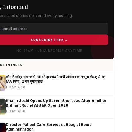
y Informed
searched stories delivered every morning.
SUBSCRIBE FREE →
NO SPAM · UNSUBSCRIBE ANYTIME
ST IN INDIA
कौन हैं देवेंद्र नाथ महतो, जो बने झारखंड में जारी आंदोलन का प्रमुख चेहरा; 2 बार
MA किया, 2 बार चुनाव लड़ा
1 DAY AGO
Khalin Joshi Opens Up Seven-Shot Lead After Another
Brilliant Round At J&K Open 2026
1 DAY AGO
Director Patient Care Services : Hoag at Home
Administration