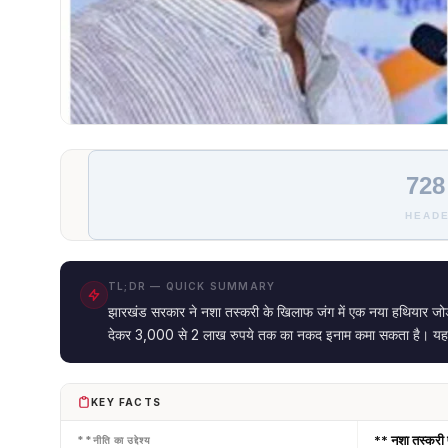
728
HEADE
TL;DR — QUICK SUMMARY
झारखंड सरकार ने नशा तस्करी के खिलाफ जंग में एक नया हथियार जोड
देकर 3,000 से 2 लाख रुपये तक का नकद इनाम कमा सकता है। यह नीति
KEY FACTS
** नशा तस्करी 
**नीति का उद्देश्य