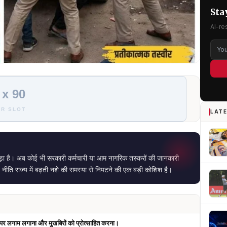
Sta
AI-re
 x 90
R SLOT
LATE
़ा है। अब कोई भी सरकारी कर्मचारी या आम नागरिक तस्करों की जानकारी
 राज्य में बढ़ती नशे की समस्या से निपटने की एक बड़ी कोशिश है।
पर लगाम लगाना और मुखबिरों को प्रोत्साहित करना।