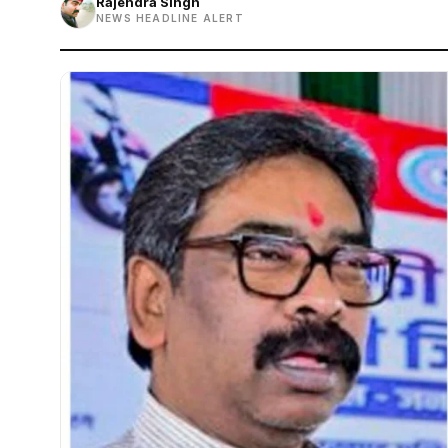
Rajendra Singh
NEWS HEADLINE ALERT