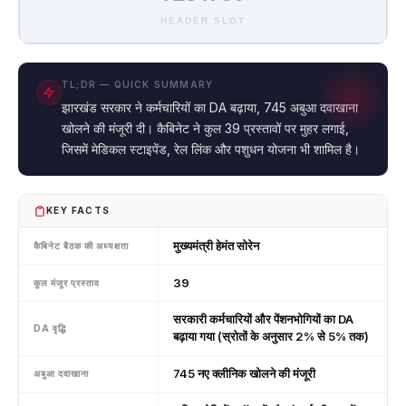
HEADER SLOT
TL;DR — QUICK SUMMARY
झारखंड सरकार ने कर्मचारियों का DA बढ़ाया, 745 अबुआ दवाखाना
खोलने की मंजूरी दी। कैबिनेट ने कुल 39 प्रस्तावों पर मुहर लगाई,
जिसमें मेडिकल स्टाइपेंड, रेल लिंक और पशुधन योजना भी शामिल है।
KEY FACTS
मुख्यमंत्री हेमंत सोरेन
कैबिनेट बैठक की अध्यक्षता
39
कुल मंजूर प्रस्ताव
सरकारी कर्मचारियों और पेंशनभोगियों का DA
DA वृद्धि
बढ़ाया गया (स्रोतों के अनुसार 2% से 5% तक)
745 नए क्लीनिक खोलने की मंजूरी
अबुआ दवाखाना