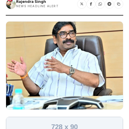
Rajendra Singh
NEWS HEADLINE ALERT
728 x 90