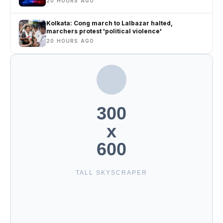
20 HOURS AGO
Kolkata: Cong march to Lalbazar halted,
marchers protest 'political violence'
20 HOURS AGO
300
x
600
TALL SKYSCRAPER