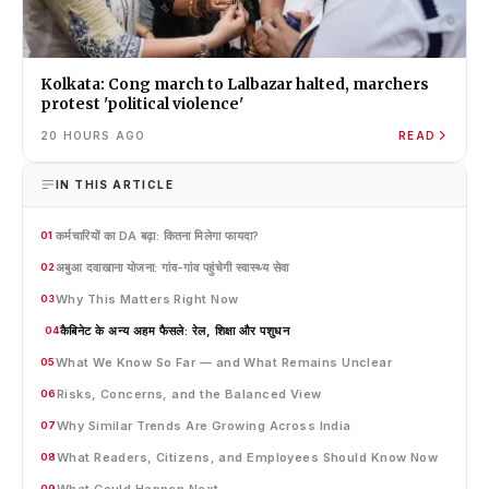
Kolkata: Cong march to Lalbazar halted, marchers
protest 'political violence'
20 HOURS AGO
READ
IN THIS ARTICLE
कर्मचारियों का DA बढ़ा: कितना मिलेगा फायदा?
01
अबुआ दवाखाना योजना: गांव-गांव पहुंचेगी स्वास्थ्य सेवा
02
Why This Matters Right Now
03
कैबिनेट के अन्य अहम फैसले: रेल, शिक्षा और पशुधन
04
What We Know So Far — and What Remains Unclear
05
Risks, Concerns, and the Balanced View
06
Why Similar Trends Are Growing Across India
07
What Readers, Citizens, and Employees Should Know Now
08
What Could Happen Next
09