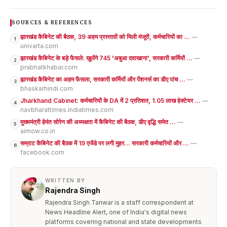
SOURCES & REFERENCES
झारखंड कैबिनेट की बैठक, 39 अहम प्रस्तावों को मिली मंजूरी, कर्मचारियों का ...
—
1
univarta.com
झारखंड कैबिनेट के बड़े फैसले: खुलेंगे 745 'अबुआ दवाखाना', सरकारी कर्मियों ...
—
2
prabhatkhabar.com
झारखंड कैबिनेट का अहम फैसला, सरकारी कर्मियों और पेंशनर्स का डीए पांच ...
—
3
bhaskarhindi.com
Jharkhand Cabinet: कर्मचारियों के DA में 2 प्रतिशत, 1.05 लाख हेक्टेयर ...
—
4
navbharattimes.indiatimes.com
मुख्यमंत्री हेमंत सोरेन की अध्यक्षता में कैबिनेट की बैठक, डीए वृद्धि समेत ...
—
5
airnow.co.in
सम्राट कैबिनेट की बैठक में 19 एजेंडे पर लगी मुहर... सरकारी कर्मचारियों और ...
—
6
facebook.com
WRITTEN BY
Rajendra Singh
Rajendra Singh Tanwar is a staff correspondent at
News Headline Alert, one of India's digital news
platforms covering national and state developments