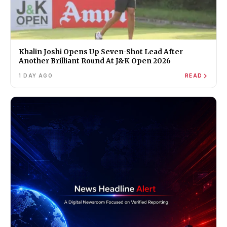
Khalin Joshi Opens Up Seven-Shot Lead After
Another Brilliant Round At J&K Open 2026
1 DAY AGO
READ