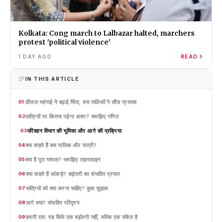
Kolkata: Cong march to Lalbazar halted, marchers
protest 'political violence'
1 DAY AGO
READ
IN THIS ARTICLE
डीजल महंगाई ने बढ़ाई चिंता, बस मालिकों ने सौंपा प्रस्ताव
01
यात्रियों पर कितना पड़ेगा असर? समझिए गणित
02
परिवहन विभाग की भूमिका और आगे की प्रक्रिया
03
क्या कहते हैं बस मालिक और यात्री?
04
क्या है पूरा मामला? समझिए टाइमलाइन
05
क्या कहते हैं आंकड़े? बढ़ोतरी का संभावित प्रभाव
06
यात्रियों को क्या करना चाहिए? कुछ सुझाव
07
आगे क्या? संभावित परिदृश्य
08
हमारी राय: यह सिर्फ एक बढ़ोतरी नहीं, बल्कि एक संकेत है
09