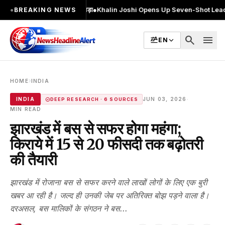
िया, 2 बार चुनाव लड़ा
●
Khalin Joshi Opens Up Seven-Shot Lead After Anothe
●
BREAKING NEWS
search
menu
EN
›
HOME
INDIA
·
INDIA
JUN 03, 2026
DEEP RESEARCH · 6 SOURCES
MIN READ
झारखंड में बस से सफर होगा महंगा;
किराये में 15 से 20 फीसदी तक बढ़ोतरी
की तैयारी
झारखंड में रोजाना बस से सफर करने वाले लाखों लोगों के लिए एक बुरी
खबर आ रही है। जल्द ही उनकी जेब पर अतिरिक्त बोझ पड़ने वाला है।
दरअसल, बस मालिकों के संगठन ने बस...