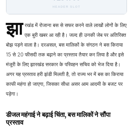
HEADER SLOT
झा
रखंड में रोजाना बस से सफर करने वाले लाखों लोगों के लिए
एक बुरी खबर आ रही है। जल्द ही उनकी जेब पर अतिरिक्त
बोझ पड़ने वाला है। दरअसल, बस मालिकों के संगठन ने बस किराया
15 से 20 फीसदी तक बढ़ाने का प्रस्ताव तैयार कर लिया है और इसे
मंजूरी के लिए झारखंड सरकार के परिवहन सचिव को भेज दिया है।
अगर यह प्रस्ताव हरी झंडी मिलती है, तो राज्य भर में बस का किराया
काफी महंगा हो जाएगा, जिसका सीधा असर आम आदमी के बजट पर
पड़ेगा।
डीजल महंगाई ने बढ़ाई चिंता, बस मालिकों ने सौंपा
प्रस्ताव