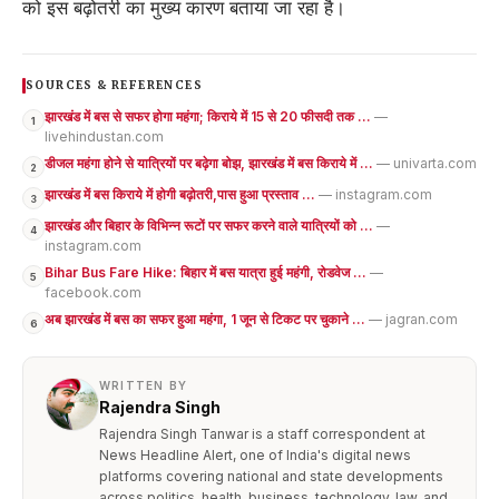
को इस बढ़ोतरी का मुख्य कारण बताया जा रहा है।
SOURCES & REFERENCES
झारखंड में बस से सफर होगा महंगा; किराये में 15 से 20 फीसदी तक ...
—
1
livehindustan.com
डीजल महंगा होने से यात्रियों पर बढ़ेगा बोझ, झारखंड में बस किराये में ...
— univarta.com
2
झारखंड में बस किराये में होगी बढ़ोतरी,पास हुआ प्रस्ताव ...
— instagram.com
3
झारखंड और बिहार के विभिन्न रूटों पर सफर करने वाले यात्रियों को ...
—
4
instagram.com
Bihar Bus Fare Hike: बिहार में बस यात्रा हुई महंगी, रोडवेज ...
—
5
facebook.com
अब झारखंड में बस का सफर हुआ महंगा, 1 जून से टिकट पर चुकाने ...
— jagran.com
6
WRITTEN BY
Rajendra Singh
Rajendra Singh Tanwar is a staff correspondent at
News Headline Alert, one of India's digital news
platforms covering national and state developments
across politics, health, business, technology, law, and