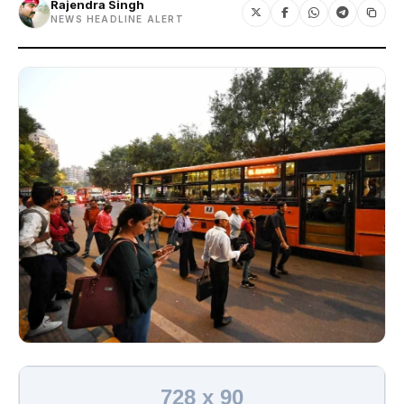
Rajendra Singh
NEWS HEADLINE ALERT
728 x 90